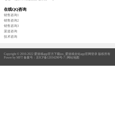
在线QQ咨询
销售咨询1
销售咨询2
销售咨询3
渠道咨询
技术咨询
Copyright © 2010-2022
爱游戏app官方下载ios_爱游戏全站app官网登录
版权所有
Power by MFT 备案号：
京ICP备12034290号-7
|
网站地图