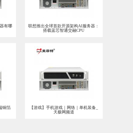
器有哪
联想推出全球首款开源架构AI服务器：
搭载蓝芯智通交融CPU
端铜箔
【游戏】手机游戏｜网络｜单机装备_
天极网频道