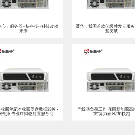
心：服务器--快科技--科技改动
聂华：我国首款亿级并发云服务
未来
些突破
器收回笔记本收回硬盘数据毁掉 -
产线满负荷工作 花园新能源高
据毁掉 专业IT财物处置服务商
乘“算力春风”加快跑